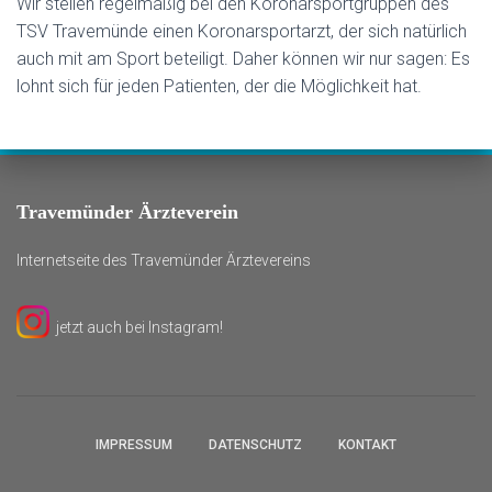
Wir stellen regelmäßig bei den Koronarsportgruppen des
TSV Travemünde einen Koronarsportarzt, der sich natürlich
auch mit am Sport beteiligt. Daher können wir nur sagen: Es
lohnt sich für jeden Patienten, der die Möglichkeit hat.
Travemünder Ärzteverein
Internetseite des Travemünder Ärztevereins
jetzt auch bei Instagram!
IMPRESSUM
DATENSCHUTZ
KONTAKT