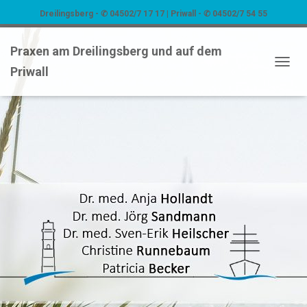
Dreilingsberg - ✆ 04502/7 17 17 | Priwall - ✆ 04502/7 54 55
Praxen am Dreilingsberg und auf dem
Priwall
NAVIG