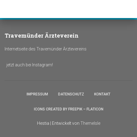
Travemünder Ärzteverein
Internetseite des Travemünder Ärztevereins
jetzt auch bei Instagram!
IMPRESSUM
DATENSCHUTZ
KONTAKT
ICONS CREATED BY FREEPIK – FLATICON
Hestia | Entwickelt von
ThemeIsle