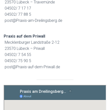
23570 Lübeck – Travemünde
04502/ 7 17 17
04502/ 77 88 5
post@Praxis-am-Dreilingsberg.de
Praxis auf dem Priwall
Mecklenburger Landstraße 2-12
23570 Lübeck – Priwall
04502/ 7 54 55
04502/ 75 90 5
post@Praxis-auf-dem-Priwall.de