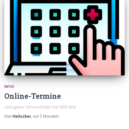
INFOS
Online-Termine
verfügbare Termine finden Sie HIER über
Von
Heilscher
, vor
5 Monaten