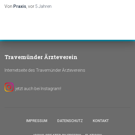
Von
Praxis
, vor
5 Jahren
Travemünder Ärzteverein
Internetseite des Travemünder Ärztevereins
jetzt auch bei Instagram!
IMPRESSUM
DATENSCHUTZ
KONTAKT